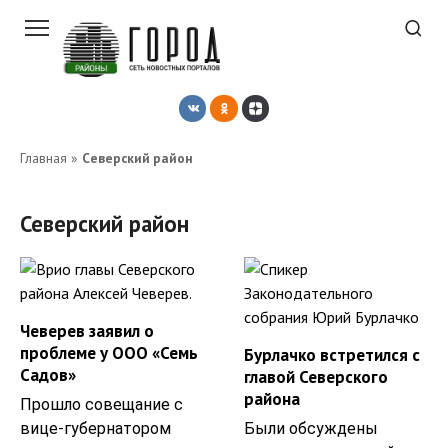
Перейти
к
контенту
Главная
»
Северский район
Северский район
Чеверев заявил о
проблеме у ООО «Семь
Бурлачко встретился с
Садов»
главой Северского
района
Прошло совещание с
вице-губернатором
Были обсуждены