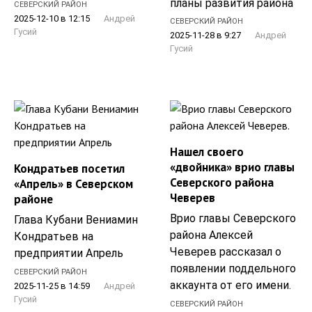
планы развития района
СЕВЕРСКИЙ РАЙОН
2025-12-10 в 12:15
Андрей
СЕВЕРСКИЙ РАЙОН
Гусий
2025-11-28 в 9:27
Андрей
Гусий
Нашел своего
«двойника» врио главы
Кондратьев посетил
Северского района
«Апрель» в Северском
Чеверев
районе
Врио главы Северского
Глава Кубани Вениамин
района Алексей
Кондратьев на
Чеверев рассказал о
предприятии Апрель
появлении поддельного
СЕВЕРСКИЙ РАЙОН
аккаунта от его имени.
2025-11-25 в 14:59
Андрей
Гусий
СЕВЕРСКИЙ РАЙОН