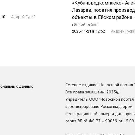
«Кубаньводкомплекс» Але
Лазарев, посетил произво
объекты в Ейском районе.
:10
Андрей Гусий
ЕЙСКИЙ РАЙОН
2025-11-21 в 12:52
Андрей Гуси
Сетевое издание: Новостной портал "
сональных данных
Все права защищены. 2025©
Учредитель: ООО "Новостной портал
Зарегистрировано Роскомнадзором
Регистрационный номер и дата прин
серия ЭЛ № ФС 77 – 90039 от 15.09.