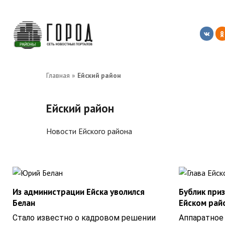
Перейти
к
контенту
Главная
»
Ейский район
Ейский район
Новости Ейского района
Из администрации Ейска уволился
Бублик при
Белан
Ейском рай
Стало известно о кадровом решении
Аппаратное