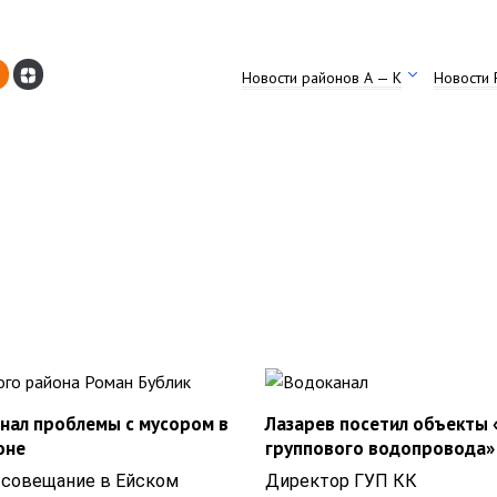
Новости районов А — К
Новости 
знал проблемы с мусором в
Лазарев посетил объекты 
оне
группового водопровода»
 совещание в Ейском
Директор ГУП КК