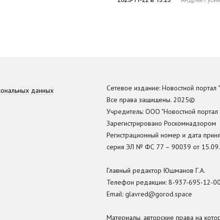
Сетевое издание: Новостной портал "
сональных данных
Все права защищены. 2025©
Учредитель: ООО "Новостной портал
Зарегистрировано Роскомнадзором
Регистрационный номер и дата прин
серия ЭЛ № ФС 77 – 90039 от 15.09.
Главный редактор Юшманов Г.А.
Телефон редакции:
8-937-695-12-0
Email: glavred@gorod.space
Материалы, авторские права на кото