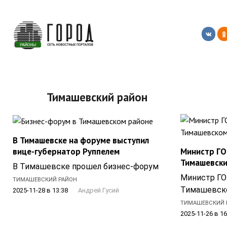
Перейти
к
контенту
Главная
»
Тимашевский район
Тимашевский район
В Тимашевске на форуме выступил
вице-губернатор Руппелем
Министр ГО
Тимашевски
В Тимашевске прошел бизнес-форум
Министр ГО
ТИМАШЕВСКИЙ РАЙОН
Тимашевск
2025-11-28 в 13:38
Андрей Гусий
ТИМАШЕВСКИЙ 
2025-11-26 в 16