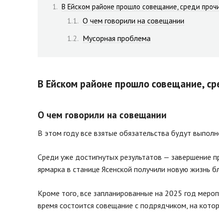
В Ейском районе прошло совещание, среди прочи
О чем говорили на совещании
Мусорная проблема
В Ейском районе прошло совещание, ср
О чем говорили на совещании
В этом году все взятые обязательства будут выполн
Среди уже достигнутых результатов — завершение пр
ярмарка в станице Ясенской получили новую жизнь 
Кроме того, все запланированные на 2025 год меро
время состоится совещание с подрядчиком, на кото