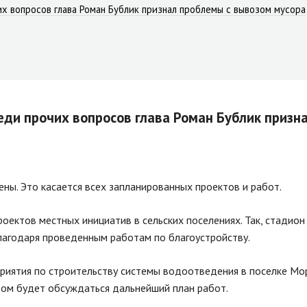
х вопросов глава Роман Бублик признал проблемы с вывозом мусора
еди прочих вопросов глава Роман Бублик призн
ены. Это касается всех запланированных проектов и работ.
оектов местных инициатив в сельских поселениях. Так, стадион
благодаря проведенным работам по благоустройству.
приятия по строительству системы водоотведения в поселке М
ром будет обсуждаться дальнейший план работ.