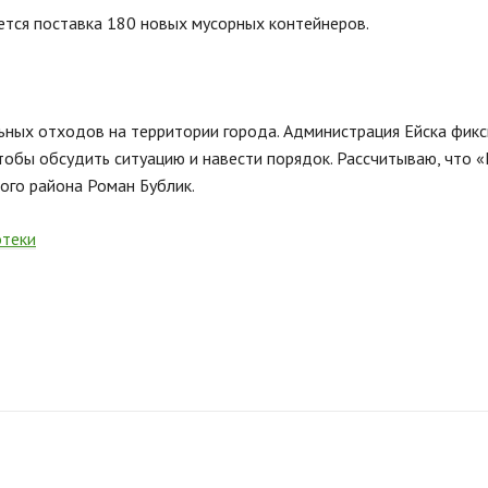
нется поставка 180 новых мусорных контейнеров.
ных отходов на территории города. Администрация Ейска фикси
чтобы обсудить ситуацию и навести порядок. Рассчитываю, что
ого района Роман Бублик.
отеки