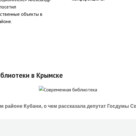
 посетил
ственные объекты в
айоне.
иблиотеки в Крымске
 районе Кубани, о чем рассказала депутат Госдумы С