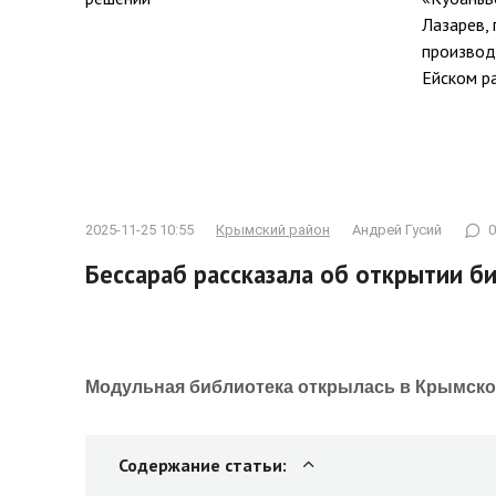
Лазарев,
производ
Ейском р
2025-11-25 10:55
Крымский район
Андрей Гусий
0
Бессараб рассказала об открытии б
Модульная библиотека открылась в Крымском
Содержание статьи: