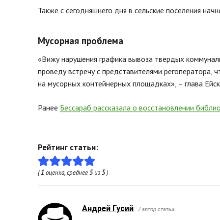
Также с сегодняшнего дня в сельские поселения нач
Мусорная проблема
«Вижу нарушения графика вывоза твердых коммуналь
проведу встречу с представителями регоператора, 
на мусорных контейнерных площадках», – глава Ейск
Ранее
Бессараб рассказала о восстановлении библи
Рейтинг статьи:
(
1
оценка, среднее
5
из
5
)
Андрей Гусий
/ автор статьи