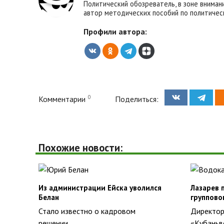
Политический обозреватель, в зоне вниман
автор методических пособий по политичес
Профили автора:
0
Комментарии
Поделиться:
Похожие новости:
Из администрации Ейска уволился
Лазарев 
Белан
группово
Стало известно о кадровом
Директор
решении
«Кубаньв