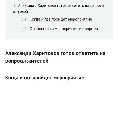
Александр Харитонов готов ответить на вопросы
жителей
Когда и где пройдет мероприятие
Особенности мероприятия и вопросы
Александр Харитонов готов ответить на
вопросы жителей
Когда и где пройдет мероприятие
«В следующий понедельник, 24 ноября, с 16:00 до 17:00
буду проводить «прямую линию». Свои вопросы вы
можете задать по телефону 8(86165) 3-28-11», –