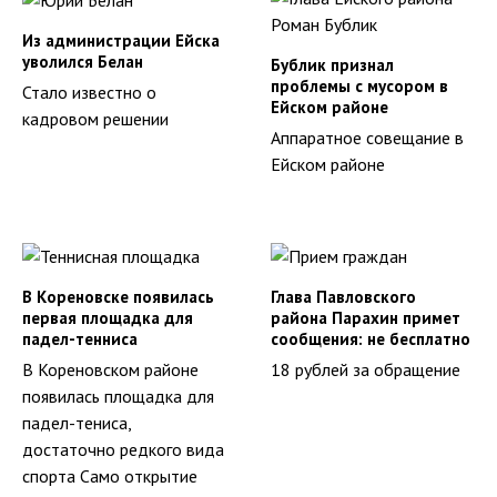
Из администрации Ейска
уволился Белан
Бублик признал
проблемы с мусором в
Стало известно о
Ейском районе
кадровом решении
Аппаратное совещание в
Ейском районе
В Кореновске появилась
Глава Павловского
первая площадка для
района Парахин примет
падел-тенниса
сообщения: не бесплатно
В Кореновском районе
18 рублей за обращение
появилась площадка для
падел-тениса,
достаточно редкого вида
спорта Само открытие