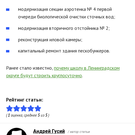
модернизация секции аэротенка № 4 первой
очереди биологической очистки сточных вод;
модернизация вторичного отстойника № 2;
реконструкция иловой камеры;
капитальный ремонт здания пескобункеров.
Ранее стало известно,
почему школу в Ленинградском
округе будут строить круглосуточно
.
Рейтинг статьи:
(
1
оценка, среднее
5
из
5
)
Андрей Гусий
/ автор статьи