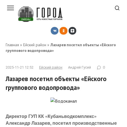
Перейти
к
контенту
Главная
»
Ейский район
»
Лазарев посетил объекты «Ейского
группового водопровода»
2025-11-21 12:52
Ейский район
Андрей Гусий
0
Лазарев посетил объекты «Ейского
группового водопровода»
Директор ГУП КК «Кубаньводкомплекс»
Александр Лазарев, посетил производственные